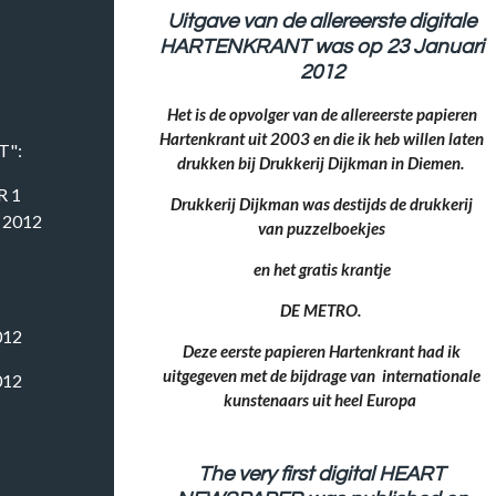
Uitgave van de allereerste digitale
HARTENKRANT was op 23 Januari
2012
Het is de opvolger van de allereerste papieren
Hartenkrant uit 2003 en die ik heb willen laten
T":
drukken bij Drukkerij Dijkman in Diemen.
R 1
Drukkerij Dijkman was destijds de drukkerij
 2012
van puzzelboekjes
en het gratis krantje
DE METRO.
2012
Deze eerste papieren Hartenkrant had ik
uitgegeven met de bijdrage van internationale
2012
kunstenaars uit heel Europa
The very first digital HEART