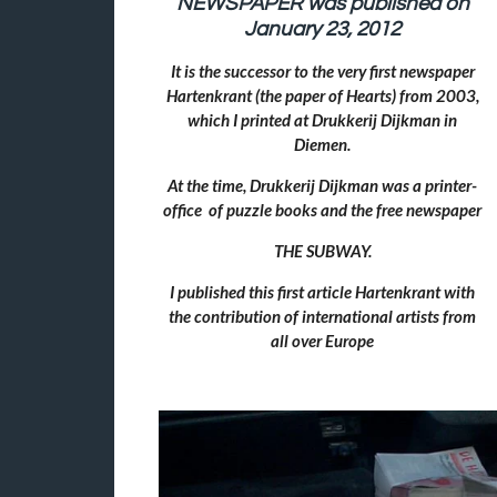
NEWSPAPER was published on
January 23, 2012
It is the successor to the very first newspaper
Hartenkrant (the paper of Hearts) from 2003,
which I printed at Drukkerij Dijkman in
Diemen.
At the time, Drukkerij Dijkman was a printer-
office of puzzle books and the free newspaper
THE SUBWAY.
I published this first article Hartenkrant with
the contribution of international artists from
all over Europe