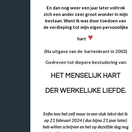
En dan nog weer een jaar later
voltrok
zich een ander
zeer groot wonder in mijn
bestaan.
Want ik was door toedoen van
de verdieping tot
mijn eigen persoonlijke
♥️
hart
(Na uitgave van de
hartenkrant
in 2003)
Gedreven tot diepere bestudering van:
HET MENSELIJK HART
DER WERKELIJKE LIEFDE.
Enfin lees het zelf maar in een stuk tekst dat ik
op 21 februari 2024
( dus bijna 21 jaar later)
heb willen schrijven en het op dezelfde dag nog